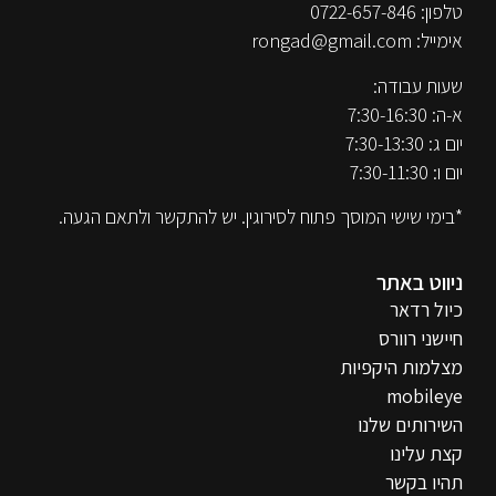
טלפון:
0722-657-846
אימייל:
rongad@gmail.com
שעות עבודה:
א-ה: 7:30-16:30
יום ג: 7:30-13:30
יום ו: 7:30-11:30
*בימי שישי המוסך פתוח לסירוגין. יש להתקשר ולתאם הגעה.
ניווט באתר
כיול רדאר
חיישני רוורס
מצלמות היקפיות
mobileye
השירותים שלנו
קצת עלינו
תהיו בקשר