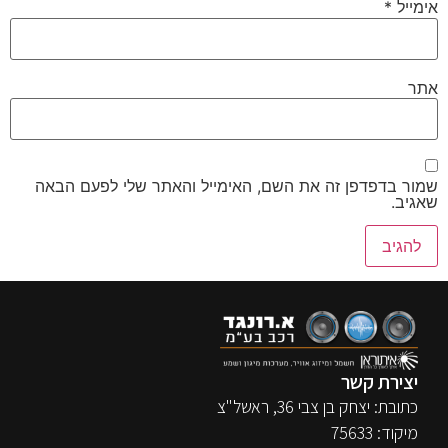
אימייל
*
אתר
שמור בדפדפן זה את השם, האימייל והאתר שלי לפעם הבאה
שאגיב.
יצירת קשר
כתובת: יצחק בן צבי 36, ראשל"צ
מיקוד: 75633