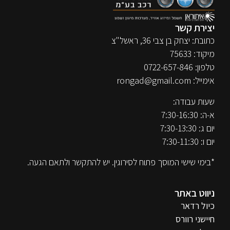
יצירת קשר
כתובת: יצחק בן צבי 36, ראשל"צ
מיקוד: 75633
טלפון:
0722-657-846
אימייל:
rongad@gmail.com
שעות עבודה:
א-ה: 7:30-16:30
יום ג: 7:30-13:30
יום ו: 7:30-11:30
*בימי שישי המוסך פתוח לסירוגין. יש להתקשר ולתאם הגעה.
ניווט באתר
כיול רדאר
חיישני רוורס