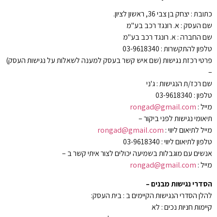
כתובת : יצחק בן צבי 36, ראשון לציון.
שם העסק : א. רונגד רכב בע"מ
שם החברה : א. רונגד רכב בע"מ
טלפון להתקשרות : 03-9618340
פרטי רכזת נגישות (שם איש קשר בעסק למענה לשאלות על נגישות העסק)
–
שם רכז/ת הנגישות : ג'ני
טלפון : 03-9618340
מייל :
rongad@gmail.com
תיאומי נגישות לפני ביקור –
מייל לתיאום ליווי :
rongad@gmail.com
טלפון לתיאום ליווי : 03-9618340
אנשים עם מוגבלות בשמיעה יכולים לצור איתי קשר ב –
מייל :
rongad@gmail.com
הסדרי נגישות מבנים
–
להלן הסדרי הנגישות הקיימים ב : בית העסק:
קיימות חניות נכים : לא