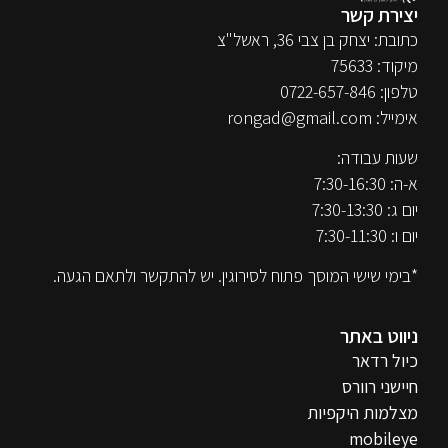
יצירת קשר
כתובת: יצחק בן צבי 36, ראשל"צ
מיקוד: 75633
טלפון:
0722-657-846
אימייל:
rongad@gmail.com
שעות עבודה:
א-ה: 7:30-16:30
יום ג: 7:30-13:30
יום ו: 7:30-11:30
*בימי שישי המוסך פתוח לסירוגין. יש להתקשר ולתאם הגעה.
ניווט באתר
כיול רדאר
חיישני רוורס
מצלמות היקפיות
mobileye