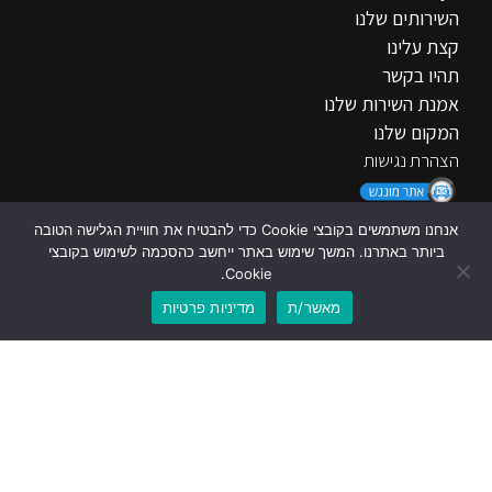
השירותים שלנו
קצת עלינו
תהיו בקשר
אמנת השירות שלנו
המקום שלנו
הצהרת נגישות
אנחנו משתמשים בקובצי Cookie כדי להבטיח את חוויית הגלישה הטובה
ביותר באתרנו. המשך שימוש באתר ייחשב כהסכמה לשימוש בקובצי
אנחנו ברשת
Cookie.
מאשר/ת
מדיניות פרטיות
לוואטסאפ
לשיחת טלפון
להגיע אל מוסך א.רונגד