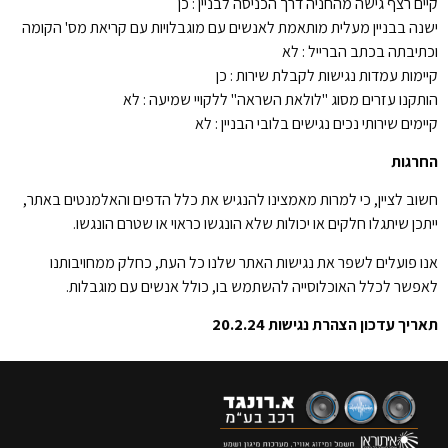
קיים רצף גישה מהחניה דרך הכניסה לבניין : כן
ישנה בבניין מעלית מותאמת לאנשים עם מוגבלויות עם קריאת מס' הקומה
וכתיבתה בכתב הברייל : לא
קיימות עמדות נגישות לקבלת שירות : כן
הותקנו עזרים מסוג "לולאת השראה" ללקויי שמיעה : לא
קיימים שירותי נכים נגישים בלובי הבניין : לא
החרגות
חשוב לציין, כי למרות מאמצינו להנגיש את כלל הדפים והאלמנטים באתר,
ייתכן שיתגלו חלקים או יכולות שלא הונגשו כראוי או שטרם הונגשו.
אנו פועלים לשפר את נגישות האתר שלנו כל העת, כחלק ממחויבותנו
לאפשר לכלל האוכלוסייה להשתמש בו, כולל אנשים עם מוגבלות.
תאריך עדכון הצהרת נגישות 20.2.24