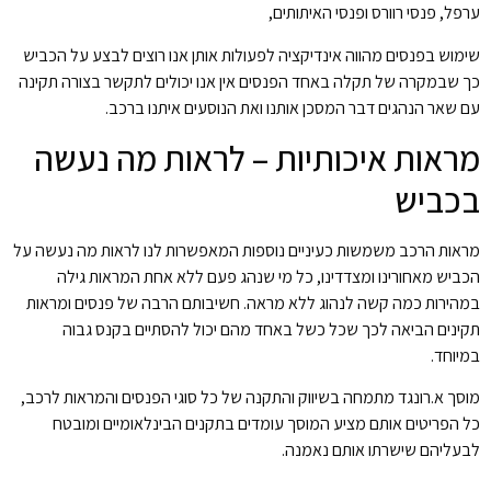
ערפל, פנסי רוורס ופנסי האיתותים,
שימוש בפנסים מהווה אינדיקציה לפעולות אותן אנו רוצים לבצע על הכביש
כך שבמקרה של תקלה באחד הפנסים אין אנו יכולים לתקשר בצורה תקינה
עם שאר הנהגים דבר המסכן אותנו ואת הנוסעים איתנו ברכב.
מראות איכותיות – לראות מה נעשה
בכביש
מראות הרכב משמשות כעיניים נוספות המאפשרות לנו לראות מה נעשה על
הכביש מאחורינו ומצדדינו, כל מי שנהג פעם ללא אחת המראות גילה
במהירות כמה קשה לנהוג ללא מראה. חשיבותם הרבה של פנסים ומראות
תקינים הביאה לכך שכל כשל באחד מהם יכול להסתיים בקנס גבוה
במיוחד.
מוסך א.רונגד מתמחה בשיווק והתקנה של כל סוגי הפנסים והמראות לרכב,
כל הפריטים אותם מציע המוסך עומדים בתקנים הבינלאומיים ומובטח
לבעליהם שישרתו אותם נאמנה.