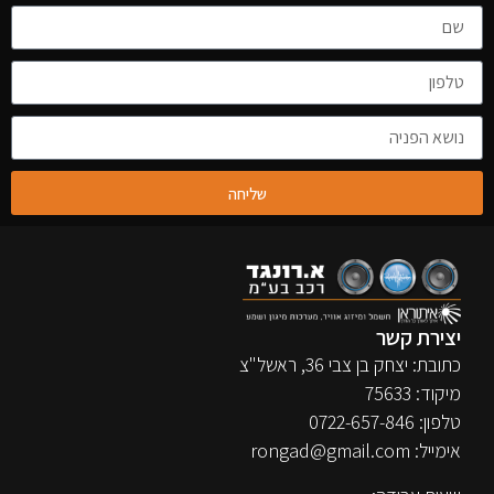
שליחה
יצירת קשר
כתובת: יצחק בן צבי 36, ראשל"צ
מיקוד: 75633
טלפון:
0722-657-846
אימייל:
rongad@gmail.com