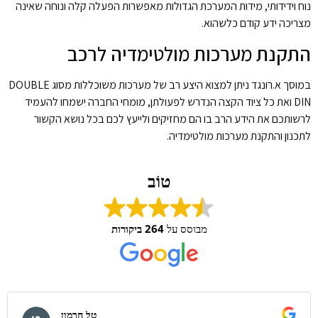
נוח וידידותי, מידות המערכת הגדולות מאפשרות הפעלה קלה ונוחה שאינה
מצריכה ידע קודם כלשהוא.
התקנת מערכות מולטימדיה לרכב
במוסך א.רונגד ניתן למצוא היצע רב של מערכות משוכללות מסוג DOUBLE
DIN ואת כל ציוד הקצה הנדרש לפעולתן, מומחי החברה ישמחו להעמיד
לרשותכם את הידע הרב בו הם מחזיקים ולייעץ לכם בכל נושא הקשור
לתכנון והתקנת מערכות מולטימדיה.
טוֹב
מבוסס על
264 ביקורות
טל חרמון