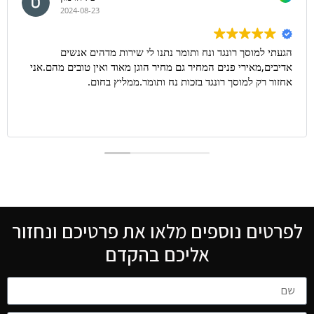
2024-08-23
הגעתי למוסך רונגד ונח ותומר נתנו לי שירות מדהים אנשים
אדיבים,מאירי פנים המחיר גם מחיר הוגן מאוד ואין טובים מהם.אני
אחזור רק למוסך רונגד בזכות נח ותומר.ממליץ בחום.
לפרטים נוספים מלאו את פרטיכם ונחזור
אליכם בהקדם