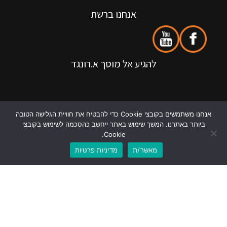
אנחנו ברשת
להגיע אל מוסך א.רונגד
אנחנו משתמשים בקובצי Cookie כדי להבטיח את חוויית הגלישה הטובה
ביותר באתרנו. המשך שימוש באתר ייחשב כהסכמה לשימוש בקובצי
Cookie.
מאשר/ת
מדיניות פרטיות
לוואטסאפ
לשיחת טלפון
אנחנו בגוגל
כל הזכויות שמורות @ רונגד רכב בע"מ