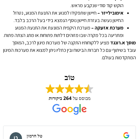
הוקש קוד סודי שנקבע מראש.
אימובילייזר –
חיישן שתפקידו למנוע את התנעת המנוע, נטרול
החישן נעשה בעזרת חיישן נוסף הנמצא בידי בעל הרכב בלבד.
מערכת אזעקה –
מערכת היקפית המונעת את התנעת המנוע
ומתריעה בכל מקרה שבו מזוהים דלתות פתוחות או מתג הצתה פתוח.
מוסך א.רונגד
מציע ללקוחותיו התקנה של מערכות מיגון לרכב, המוסך
עובד בשיתוף עם כל חברות הביטוח ובין כתליו ניתן למצוא את מערכות המיגון
המתקדמות בעולם.
טוֹב
מבוסס על
264 ביקורות
טל חרמון