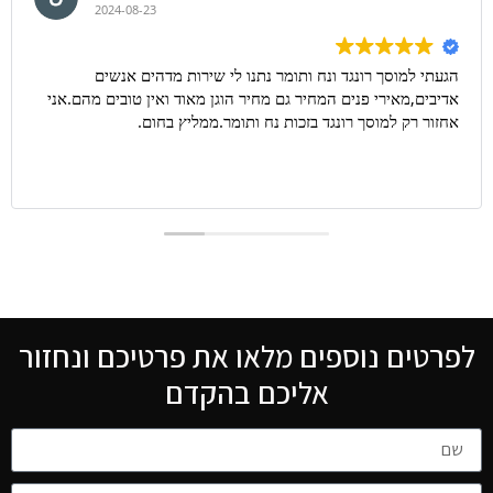
2024-08-23
הגעתי למוסך רונגד ונח ותומר נתנו לי שירות מדהים אנשים
אדיבים,מאירי פנים המחיר גם מחיר הוגן מאוד ואין טובים מהם.אני
אחזור רק למוסך רונגד בזכות נח ותומר.ממליץ בחום.
לפרטים נוספים מלאו את פרטיכם ונחזור
אליכם בהקדם