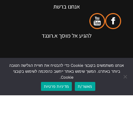
אנחנו ברשת
להגיע אל מוסך א.רונגד
אנחנו משתמשים בקובצי Cookie כדי להבטיח את חוויית הגלישה הטובה
ביותר באתרנו. המשך שימוש באתר ייחשב כהסכמה לשימוש בקובצי
Cookie.
מאשר/ת
מדיניות פרטיות
לוואטסאפ
לשיחת טלפון
אנחנו בגוגל
כל הזכויות שמורות @ רונגד רכב בע"מ