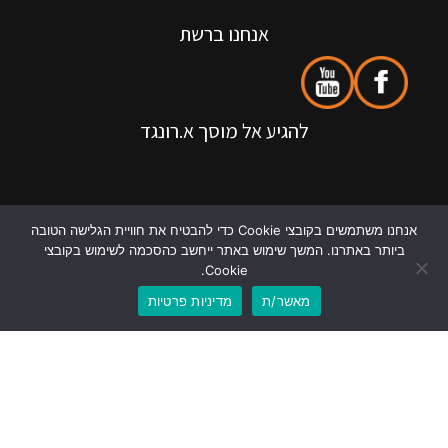
אנחנו ברשת
להגיע אל מוסך א.רונגד
אנחנו משתמשים בקובצי Cookie כדי להבטיח את חוויית הגלישה הטובה
ביותר באתרנו. המשך שימוש באתר ייחשב כהסכמה לשימוש בקובצי
Cookie.
מאשר/ת
מדיניות פרטיות
לוואטסאפ
לשיחת טלפון
אנחנו בגוגל
כל הזכויות שמורות @ רונגד רכב בע"מ