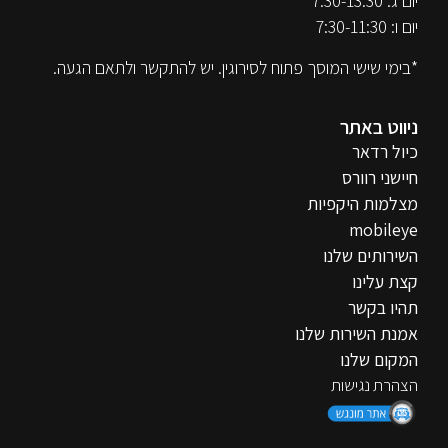
יום ג: 7:30-13:30
יום ו: 7:30-11:30
*בימי שישי המוסך פתוח לסירוגין. יש להתקשר ולתאם הגעה.
ניווט באתר
כיול רדאר
חיישני רוורס
מצלמות היקפיות
mobileye
השירותים שלנו
קצת עלינו
תהיו בקשר
אמנת השירות שלנו
המקום שלנו
הצהרת נגישות