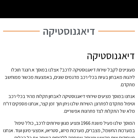
דיאגנוסטיקה
דיאגנוסטיקה
מעוניינים לקבל שירות דיאגנוסטיקה לרכב? אצלנו במוסך א.רונגד תוכלו
ליהנות מאבחון בעיות בכלי רכב מדגמים שונים, באמצעות מכשור ממוחשב
מתקדם.
אנחנו במוסך מציעים שירותי דיאגנוסטיקה לאבחון תקלות מהיר בכלי רכב
וטיפול מתקדם לפתרונן. השירות שלנו ניתן תוך זמן קצר, אנחנו מספקים דו"ח
מלא של התקלות לצד פתרונות אפשריים.
המוסך שלנו פעיל משנת 1966 ומציע מגוון שירותים לרכב, כולל טיפול
במערכות החשמל, מצברים, מערכות מיזוג, סטריאו, אמצעי מיגון ועוד. אנחנו
מעסיקים צוות מקצועי ומנוסה שמספק ללקוחות המוסך את כל הכלים