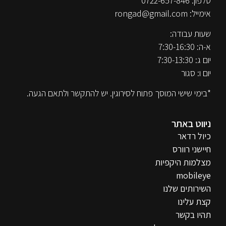
טלפון:
0722-657-846
אימייל:
rongad@gmail.com
שעות עבודה:
א-ה: 7:30-16:30
יום ג: 7:30-13:30
יום ו: סגור
*בימי שישי המוסך פתוח לסירוגין. יש להתקשר ולתאם הגעה.
ניווט באתר
כיול רדאר
חיישני רוורס
מצלמות היקפיות
mobileye
השירותים שלנו
קצת עלינו
תהיו בקשר