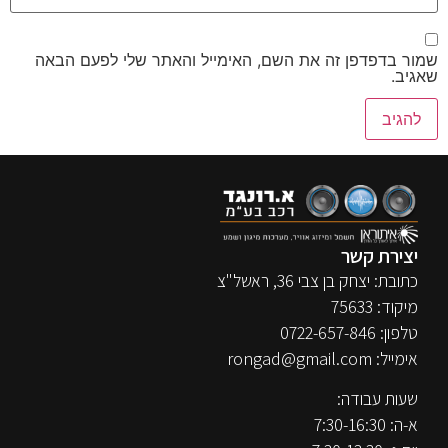
שמור בדפדפן זה את השם, האימייל והאתר שלי לפעם הבאה
שאגיב.
יצירת קשר
כתובת: יצחק בן צבי 36, ראשל"צ
מיקוד: 75633
טלפון:
0722-657-846
אימייל:
rongad@gmail.com
שעות עבודה:
א-ה: 7:30-16:30