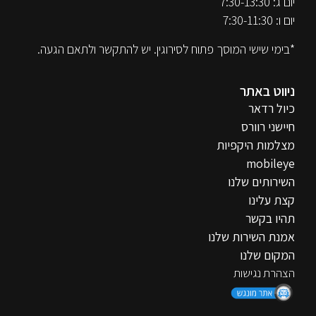
יום ג: 7:30-13:30
יום ו: 7:30-11:30
*בימי שישי המוסך פתוח לסירוגין. יש להתקשר ולתאם הגעה.
ניווט באתר
כיול רדאר
חיישני רוורס
מצלמות היקפיות
mobileye
השירותים שלנו
קצת עלינו
תהיו בקשר
אמנת השירות שלנו
המקום שלנו
הצהרת נגישות