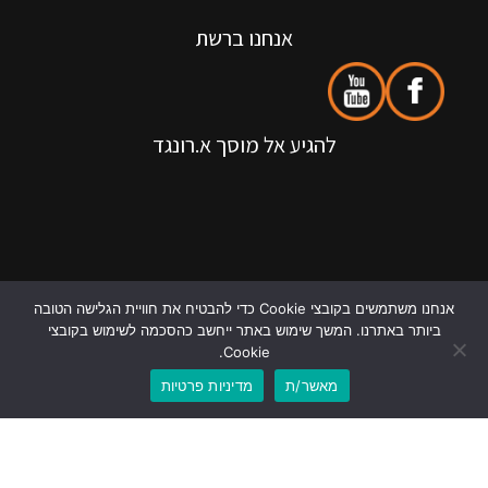
אנחנו ברשת
להגיע אל מוסך א.רונגד
אנחנו משתמשים בקובצי Cookie כדי להבטיח את חוויית הגלישה הטובה
ביותר באתרנו. המשך שימוש באתר ייחשב כהסכמה לשימוש בקובצי
Cookie.
מאשר/ת
מדיניות פרטיות
לוואטסאפ
לשיחת טלפון
אנחנו בגוגל
כל הזכויות שמורות @ רונגד רכב בע"מ